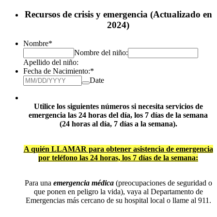
Recursos de crisis y emergencia (Actualizado en
2024)
Nombre
*
Nombre del niño:
Apellido del niño:
Fecha de Nacimiento:
*
Date
Utilice los siguientes números si necesita servicios de
emergencia las 24 horas del día, los 7 días de la semana
(24 horas al día, 7 días a la semana).
A quién LLAMAR para obtener asistencia de emergencia
por teléfono las 24 horas, los 7 días de la semana:
Para una
emergencia médica
(preocupaciones de seguridad o
que ponen en peligro la vida), vaya al Departamento de
Emergencias más cercano de su hospital local o llame al 911.