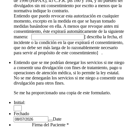
de 1996 (HIPAA), 45 C.F.R. pts 160 y 164, y no pueden ser
divulgados sin mi consentimiento por escrito a menos que la
normativa indique lo contrario.
Entiendo que puedo revocar esta autorización en cualquier
momento, excepto en la medida en que se hayan tomado
medidas basándose en ella. A menos que revoque antes mi
consentimiento, éste expirará automáticamente de la siguiente
manera:
[ describa la fecha, el
incidente o la condición en la que expirará el consentimiento,
que no debe ser más larga de lo razonablemente necesario
para servir al propósito de este consentimiento]
.
Entiendo que se me podrían denegar los servicios si me niego
a consentir una divulgación con fines de tratamiento, pago u
operaciones de atención médica, si lo permite la ley estatal.
No se me denegarán los servicios si me niego a consentir una
divulgación para otros fines.
Se me ha proporcionado una copia de este formulario.
Initial:
Fechado
Date
Firma del Paciente
*