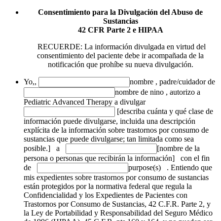
Consentimiento para la Divulgación del Abuso de
Sustancias
42 CFR Parte 2 e HIPAA
RECUERDE: La información divulgada en virtud del
consentimiento del paciente debe ir acompañada de la
notificación que prohíbe su nueva divulgación.
Yo,
,
nombre
,
padre/cuidador de
nombre de nino
,
autorizo a
Pediatric Advanced Therapy a divulgar
[describa cuánta y qué clase de
información puede divulgarse, incluida una descripción
explícita de la información sobre trastornos por consumo de
sustancias que puede divulgarse; tan limitada como sea
posible.]
a
[nombre de la
persona o personas que recibirán la información]
con el fin
de
purpose(s)
. Entiendo que
mis expedientes sobre trastornos por consumo de sustancias
están protegidos por la normativa federal que regula la
Confidencialidad y los Expedientes de Pacientes con
Trastornos por Consumo de Sustancias, 42 C.F.R. Parte 2, y
la Ley de Portabilidad y Responsabilidad del Seguro Médico