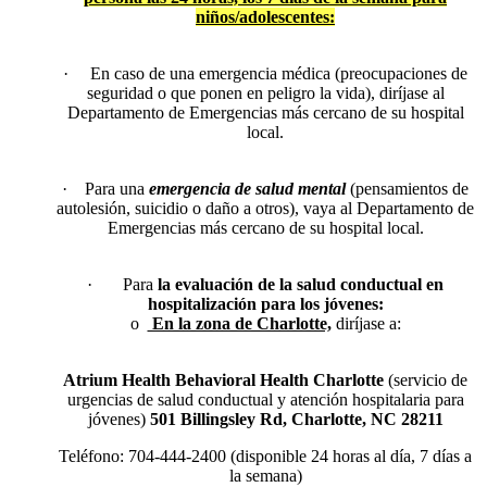
niños/adolescentes:
· En caso de una emergencia médica (preocupaciones de
seguridad o que ponen en peligro la vida), diríjase al
Departamento de Emergencias más cercano de su hospital
local.
· Para una
emergencia de salud mental
(pensamientos de
autolesión, suicidio o daño a otros), vaya al Departamento de
Emergencias más cercano de su hospital local.
· Para
la evaluación de la salud conductual en
hospitalización para los jóvenes:
o
En la zona de Charlotte,
diríjase a:
Atrium Health Behavioral Health Charlotte
(servicio de
urgencias de salud conductual y atención hospitalaria para
jóvenes)
501 Billingsley Rd, Charlotte, NC 28211
Teléfono: 704-444-2400 (disponible 24 horas al día, 7 días a
la semana)